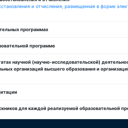
сстановления и отчисления, размещенная в форме элек
тельных программах
зовательной программе
татах научной (научно-исследовательской) деятельно
льных организаций высшего образования и организац
дитации
кников для каждой реализуемой образовательной про