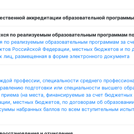
ественной аккредитации образовательной программы
хся по реализуемым образовательным программам по
я по реализуемым образовательным программам за сч
ктов Российской Федерации, местных бюджетов и по д
х лиц, размещенная в форме электронного документа
ждой профессии, специальности среднего профессиона
правлению подготовки или специальности высшего обр
 приема (на места, финансируемые за счет бюджетных
ии, местных бюджетов, по договорам об образовании 
 суммы набранных баллов по всем вступительным испы
 восстановления и отчисления