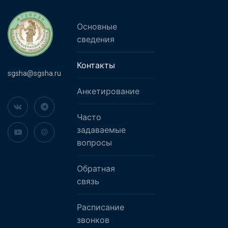
Основные
сведения
Контакты
sgsha@sgsha.ru
Анкетирование
Часто
задаваемые
вопросы
Обратная
связь
Расписание
звонков