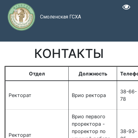
Смоленская ГСХА
КОНТАКТЫ
Отдел
Должность
Телеф
38-66-
Ректорат
Врио ректора
78
Врио первого
проректора -
проректор по
38-93-
Ректорат