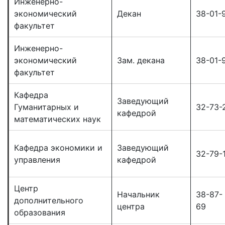
Инженерно-
экономический
Декан
38-01-
факультет
Инженерно-
экономический
Зам. декана
38-01-
факультет
Кафедра
Заведующий
Гуманитарных и
32-73-
кафедрой
математических наук
Кафедра экономики и
Заведующий
32-79-
управления
кафедрой
Центр
Начальник
38-87-
дополнительного
центра
69
образования