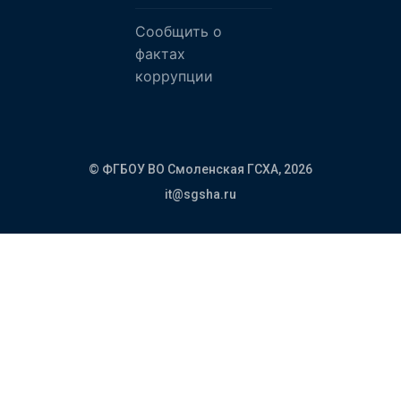
Сообщить о
фактах
коррупции
© ФГБОУ ВО Смоленская ГСХА,
2026
it@sgsha.ru