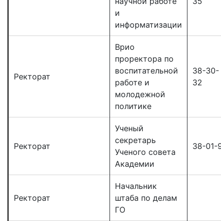
научной работе
35
и
информатизации
Врио
проректора по
воспитательной
38-30-
Ректорат
работе и
32
молодежной
политике
Ученый
секретарь
Ректорат
38-01-
Ученого совета
Академии
Начальник
Ректорат
штаба по делам
ГО