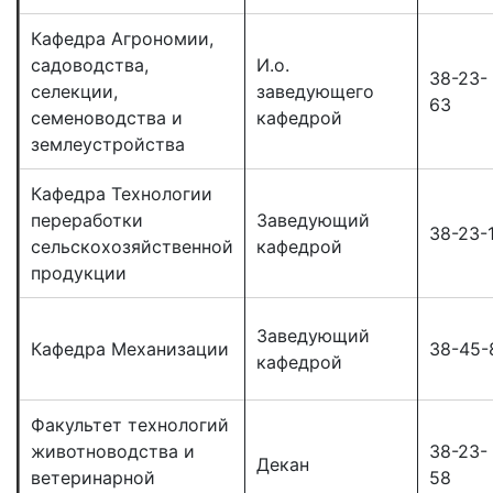
Кафедра Агрономии,
садоводства,
И.о.
38-23-
селекции,
заведующего
63
семеноводства и
кафедрой
землеустройства
Кафедра Технологии
переработки
Заведующий
38-23-
сельскохозяйственной
кафедрой
продукции
Заведующий
Кафедра Механизации
38-45-
кафедрой
Факультет технологий
животноводства и
38-23-
Декан
ветеринарной
58