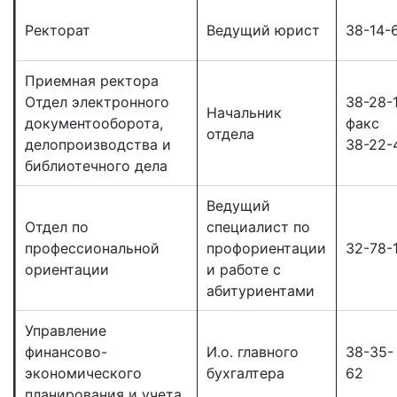
Ректорат
Ведущий юрист
38-14-
Приемная ректора
Отдел электронного
38-28-
Начальник
документооборота,
факс
отдела
делопроизводства и
38-22-
библиотечного дела
Ведущий
Отдел по
специалист по
профессиональной
профориентации
32-78-
ориентации
и работе с
абитуриентами
Управление
финансово-
И.о. главного
38-35-
экономического
бухгалтера
62
планирования и учета