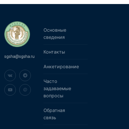
Основные
сведения
Контакты
sgsha@sgsha.ru
Анкетирование
Часто
задаваемые
вопросы
Обратная
связь