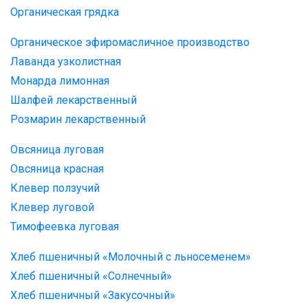
Органическая грядка
Органическое эфиромасличное производство
Лаванда узколистная
Монарда лимонная
Шалфей лекарственный
Розмарин лекарственный
Овсяница луговая
Овсяница красная
Клевер ползучий
Клевер луговой
Тимофеевка луговая
Хлеб пшеничный «Молочный с льносеменем»
Хлеб пшеничный «Солнечный»
Хлеб пшеничный «Закусочный»