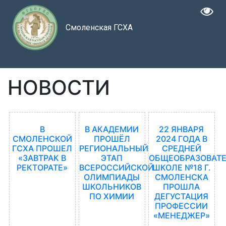
Смоленская ГСХА
НОВОСТИ
В
В АКАДЕМИИ
22 ЯНВАРЯ
СМОЛЕНСКОЙ
ПРОШЁЛ
2024 ГОДА В
ГСХА ПРОШЕЛ
РЕГИОНАЛЬНЫЙ
СРЕДНЕЙ
«ЗАВТРАК В
ЭТАП
ОБЩЕОБРАЗОВАТ
РЕКТОРАТЕ»
ВСЕРОССИЙСКОЙ
ШКОЛЕ №18 Г.
ОЛИМПИАДЫ
СМОЛЕНСКА
ШКОЛЬНИКОВ
ПРОШЛА
ПО ХИМИИ
ДЕГУСТАЦИЯ
ПРОФЕССИИ
«МЕНЕДЖЕР»