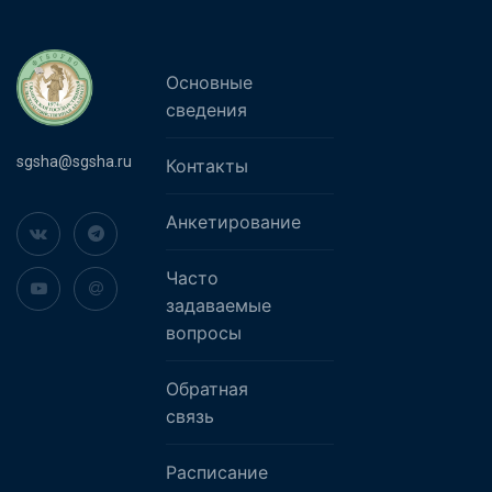
Основные
сведения
sgsha@sgsha.ru
Контакты
Анкетирование
Часто
задаваемые
вопросы
Обратная
связь
Расписание