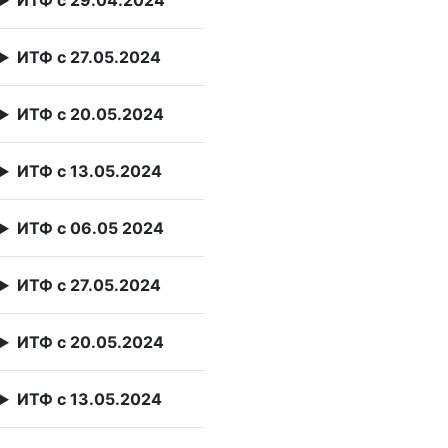
ИТФ с 29.04.2024
ИТФ с 27.05.2024
ИТФ с 20.05.2024
ИТФ с 13.05.2024
ИТФ с 06.05 2024
ИТФ с 27.05.2024
ИТФ с 20.05.2024
ИТФ с 13.05.2024