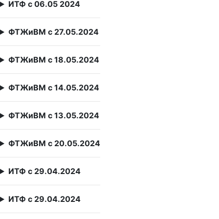
ИТФ с 06.05 2024
ФТЖиВМ с 27.05.2024
ФТЖиВМ с 18.05.2024
ФТЖиВМ с 14.05.2024
ФТЖиВМ с 13.05.2024
ФТЖиВМ c 20.05.2024
ИТФ с 29.04.2024
ИТФ с 29.04.2024