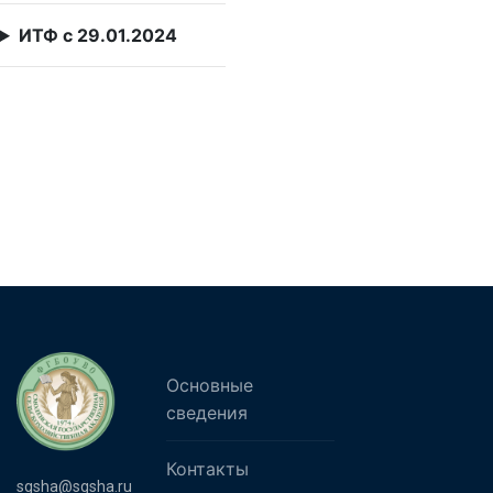
ИТФ с 29.01.2024
Основные
сведения
Контакты
sgsha@sgsha.ru