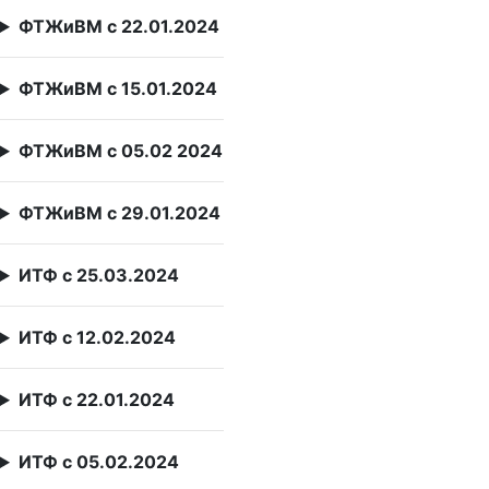
ФТЖиВМ с 22.01.2024
ФТЖиВМ с 15.01.2024
ФТЖиВМ с 05.02 2024
ФТЖиВМ с 29.01.2024
ИТФ с 25.03.2024
ИТФ с 12.02.2024
ИТФ с 22.01.2024
ИТФ с 05.02.2024