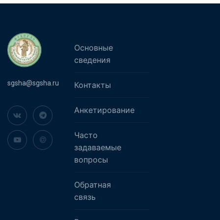
Основные
сведения
sgsha@sgsha.ru
Контакты
Анкетирование
Часто
задаваемые
вопросы
Обратная
связь