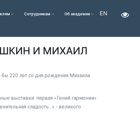
EN
телям
Сотрудникам
Об академии
УШКИН И МИХАИЛ
 бы 220 лет со дня рождения Михаила
ные выставки: первая «Гений гармонии»
енительная сладость…» - великого