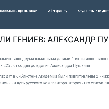
овательной организации
Абитуриенту
Студентам и слуша
ЛИ ГЕНИЕВ: АЛЕКСАНДР П
наменовано двумя памятными датами: 1 июня исполнилось
я - 225 лет со дня рождения Александра Пушкина.
тих дат в библиотеке Академии были подготовлены 2 книж
ненный путь русского композитора, вторая «Его стихов пл