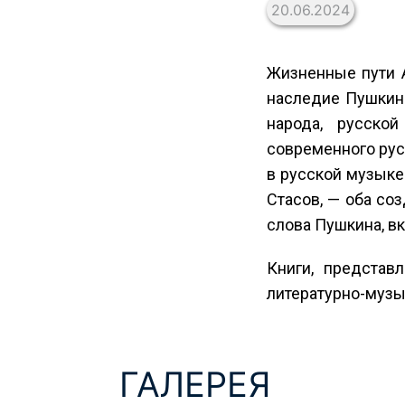
20.06.2024
Жизненные пути 
наследие Пушкина
народа, русско
современного рус
в русской музыке
Стасов, — оба со
слова Пушкина, в
Книги, представ
литературно-музы
ГАЛЕРЕЯ