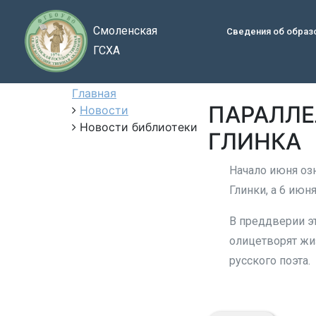
Смоленская
Сведения об образ
ГСХА
Главная
ПАРАЛЛЕ
Новости
Новости библиотеки
ГЛИНКА
Начало июня оз
Глинки, а 6 июн
В преддверии э
олицетворят жиз
русского поэта.