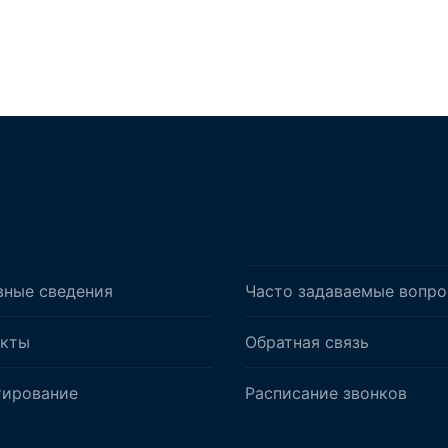
вные сведения
Часто задаваемые вопр
акты
Обратная связь
тирование
Расписание звонков