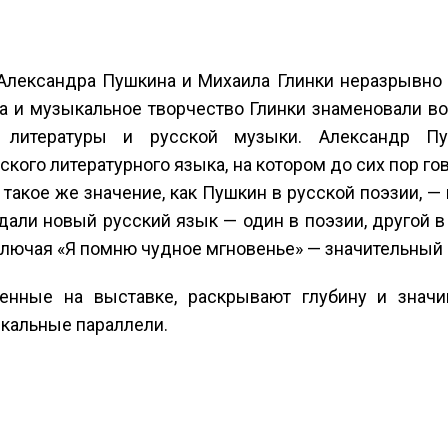
Александра Пушкина и Михаила Глинки неразрывно 
 и музыкальное творчество Глинки знаменовали во
й литературы и русской музыки. Александр П
ского литературного языка, на котором до сих пор г
 такое же значение, как Пушкин в русской поэзии, 
здали новый русский язык — один в поэзии, другой 
ключая «Я помню чудное мгновенье» — значительный и
ленные на выставке, раскрывают глубину и значи
кальные параллели.