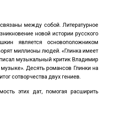
связаны между собой. Литературное
зникновение новой истории русского
ушкин является основоположником
оворят миллионы людей. «Глинка имеет
— писал музыкальный критик Владимир
в музыке». Десять романсов Глинки на
тог сотворчества двух гениев.
мость этих дат, помогая расширить