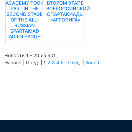
ACADEMY TOOK
ВТОРОМ ЭТАПЕ
PART IN THE
ВСЕРОССИЙСКОЙ
SECOND STAGE
СПАРТАКИАДЫ
OF THE ALL-
«АГРОЛИГА»
RUSSIAN
SPARTAKIAD
"AGROLEAGUE"
Новости 1 - 20 из 601
Начало | Пред. |
1
2
3
4
5
|
След.
|
Конец