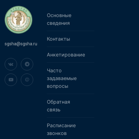
Основные
сведения
Контакты
sgsha@sgsha.ru
Анкетирование
Часто
задаваемые
вопросы
Обратная
связь
Расписание
звонков