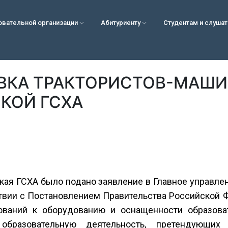
овательной организации
Абитуриенту
Студентам и слуша
ВКА ТРАКТОРИСТОВ-МАШИ
КОЙ ГСХА
ая ГСХА было подано заявление в Главное управле
ствии с Постановлением Правительства Российской Ф
ований к оборудованию и оснащенности образоват
образовательную деятельность, претендующих