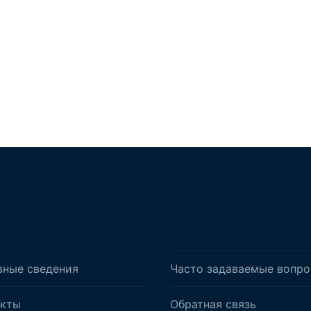
вные сведения
Часто задаваемые вопр
акты
Обратная связь