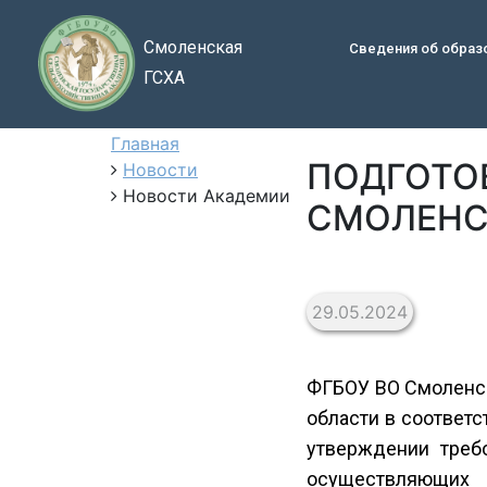
Смоленская
Сведения об образ
ГСХА
Главная
ПОДГОТО
Новости
Новости Академии
СМОЛЕНС
29.05.2024
ФГБОУ ВО Смоленск
области в соответ
утверждении треб
осуществляющих 