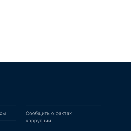
осы
Сообщить о фактах
коррупции