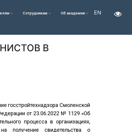
EN
телям
Сотрудникам
Об академии
НИСТОВ В
ние госстройтехнадзора Смоленской
едерации от 23.06.2022 № 1129 «Об
ельного процесса в организациях,
 на получение свидетельства о