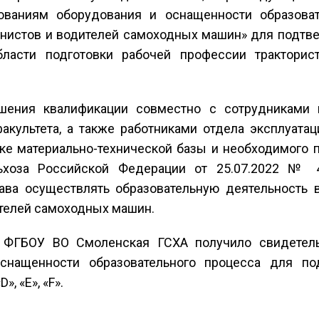
бованиям оборудования и оснащенности образоват
инистов и водителей самоходных машин» для подтв
бласти подготовки рабочей профессии тракторист
шения квалификации совместно с сотрудниками 
факультета, а также работниками отдела эксплуат
вке материально-технической базы и необходимого п
ьхоза Российской Федерации от 25.07.2022 № 
ва осуществлять образовательную деятельность в 
телей самоходных машин.
 ФГБОУ ВО Смоленская ГСХА получило свидетель
снащенности образовательного процесса для под
D», «E», «F».