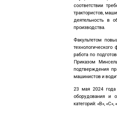
соответствии тре
трактористов, маш
деятельность в о
производства.
Факультетом повы
технологического 
работа по подгото
Приказом Минсел
подтверждения пра
машинистов и води
23 мая 2024 года
оборудования и о
категорий: «В», «С», «