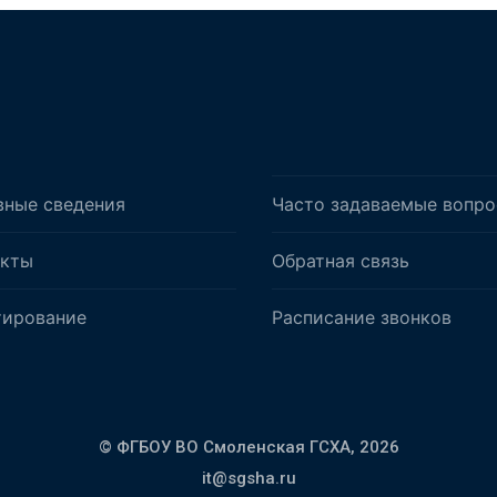
вные сведения
Часто задаваемые вопр
акты
Обратная связь
тирование
Расписание звонков
© ФГБОУ ВО Смоленская ГСХА,
2026
it@sgsha.ru