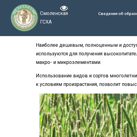
Смоленская
Сведения об образ
ГСХА
Наиболее дешевым, полноценным и доступ
используются для получения высокопитате
макро- и микроэлементами.
Использование видов и сортов многолетн
к условиям произрастания, позволит повы