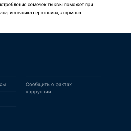
 Употребление семечек тыквы поможет при
ана, источника серотонина, «гормона
осы
Сообщить о фактах
коррупции