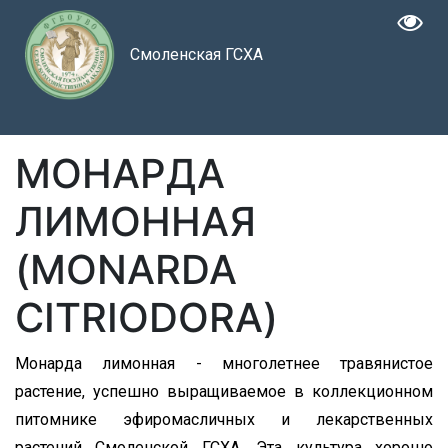
Смоленская ГСХА
МОНАРДА
ЛИМОННАЯ
(MONARDA
CITRIODORA)
Монарда лимонная - многолетнее травянистое
растение, успешно выращиваемое в коллекционном
питомнике эфиромасличных и лекарственных
растений Смоленской ГСХА. Эта культура хорошо