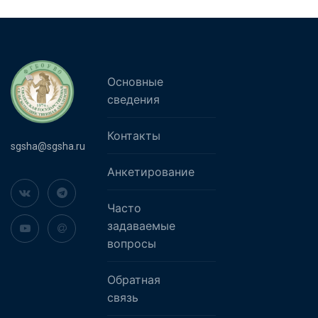
Основные
сведения
Контакты
sgsha@sgsha.ru
Анкетирование
Часто
задаваемые
вопросы
Обратная
связь