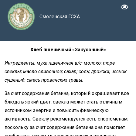
Смоленская ГСХА
Хлеб пшеничный «Закусочный»
Ингредиенты:
мука пшеничная в/с; молоко; пюре
свеклы; масло сливочное; сахар; соль; дрожжи; чеснок
сушеный; смесь прованских травы.
За счет содержания бетаина, который окрашивает все
блюда в яркий цвет, свекла может стать отличным
источником энергии и повысить физическую
активность. Свеклу рекомендуется есть спортсменам,
поскольку за счет содержания бетаина она помогает
прибавлять сухую мышечную массу и защищает