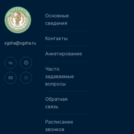
Основные
сведения
Контакты
sgsha@sgsha.ru
Анкетирование
Часто
задаваемые
вопросы
Обратная
связь
Расписание
звонков