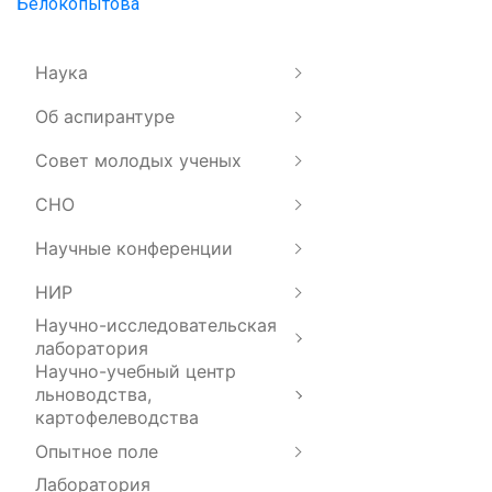
Белокопытова
Наука
Об аспирантуре
Совет молодых ученых
СНО
Научные конференции
НИР
Научно-исследовательская
лаборатория
Научно-учебный центр
льноводства,
картофелеводства
Опытное поле
Лаборатория