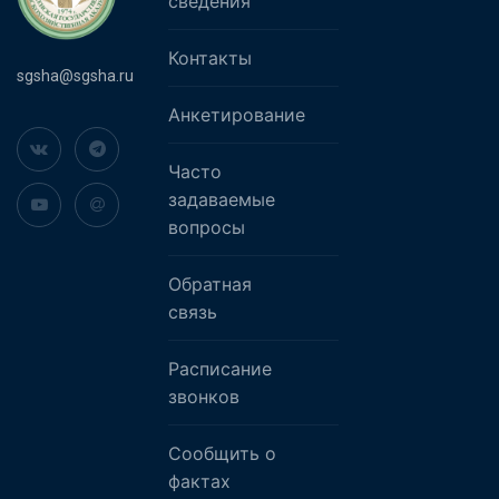
сведения
Контакты
sgsha@sgsha.ru
Анкетирование
Часто
задаваемые
вопросы
Обратная
связь
Расписание
звонков
Сообщить о
фактах