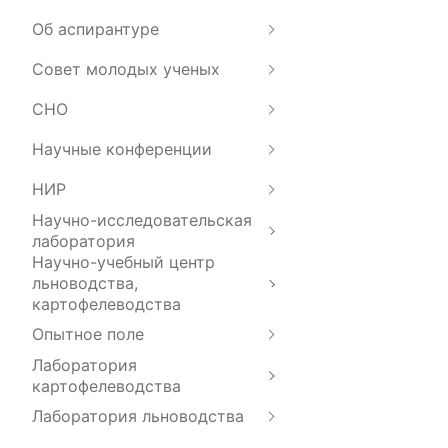
Об аспирантуре
Совет молодых ученых
СНО
Научные конференции
НИР
Научно-исследовательская
лаборатория
Научно-учебный центр
льноводства,
картофелеводства
Опытное поле
Лаборатория
картофелеводства
Лаборатория льноводства