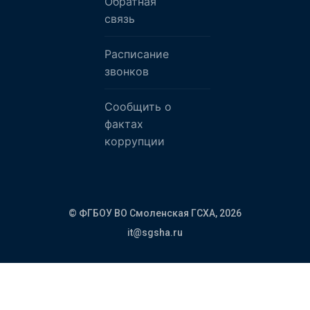
Обратная
связь
Расписание
звонков
Сообщить о
фактах
коррупции
© ФГБОУ ВО Смоленская ГСХА,
2026
it@sgsha.ru