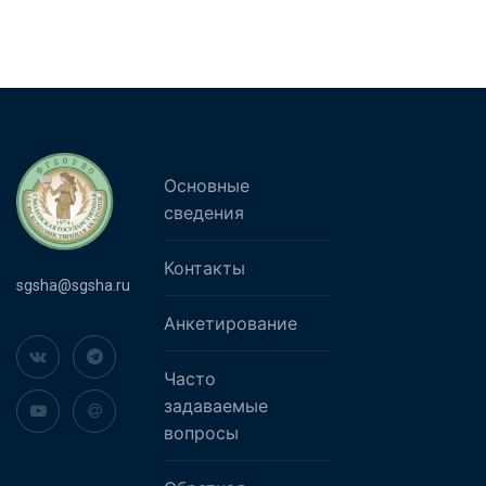
Основные
сведения
Контакты
sgsha@sgsha.ru
Анкетирование
Часто
задаваемые
вопросы