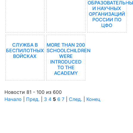
ОБРАЗОВАТЕЛЬН
И НАУЧНЫХ
ОРГАНИЗАЦИЙ
РОССИИ ПО
ЦФО
СЛУЖБА В
MORE THAN 200
БЕСПИЛОТНЫХ
SCHOOLCHILDREN
ВОЙСКАХ
WERE
INTRODUCED
TO THE
ACADEMY
Новости 81 - 100 из 600
Начало
|
Пред.
|
3
4
5
6
7
|
След.
|
Конец