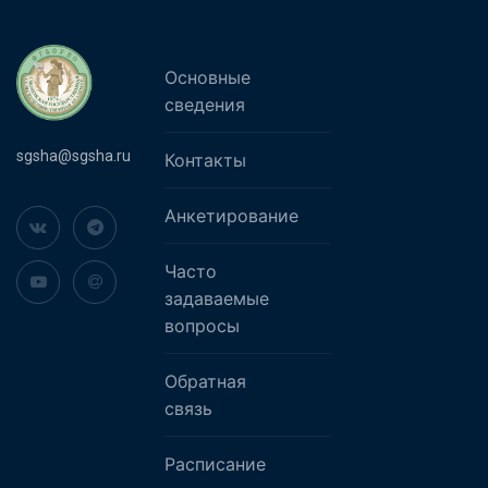
Основные
сведения
sgsha@sgsha.ru
Контакты
Анкетирование
Часто
задаваемые
вопросы
Обратная
связь
Расписание