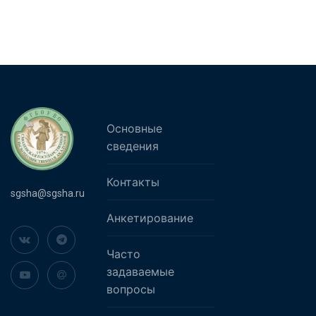
Основные
сведения
Контакты
sgsha@sgsha.ru
Анкетирование
Часто
задаваемые
вопросы