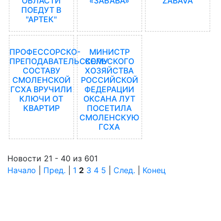
ОБЛАСТИ
«ЗАБАВА»
"ZABAVA"
ПОЕДУТ В
"АРТЕК"
ПРОФЕССОРСКО-
МИНИСТР
ПРЕПОДАВАТЕЛЬСКОМУ
СЕЛЬСКОГО
СОСТАВУ
ХОЗЯЙСТВА
СМОЛЕНСКОЙ
РОССИЙСКОЙ
ГСХА ВРУЧИЛИ
ФЕДЕРАЦИИ
КЛЮЧИ ОТ
ОКСАНА ЛУТ
КВАРТИР
ПОСЕТИЛА
СМОЛЕНСКУЮ
ГСХА
Новости 21 - 40 из 601
Начало
|
Пред.
|
1
2
3
4
5
|
След.
|
Конец