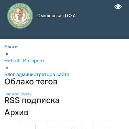
Смоленская ГСХА
Блоги
»
Hi-tech, Интернет
»
Блог администратора сайта
Облако тегов
Подсказки
Советы
RSS подписка
Архив