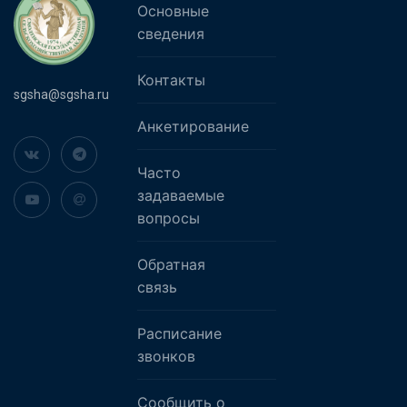
Основные
сведения
Контакты
sgsha@sgsha.ru
Анкетирование
Часто
задаваемые
вопросы
Обратная
связь
Расписание
звонков
Сообщить о