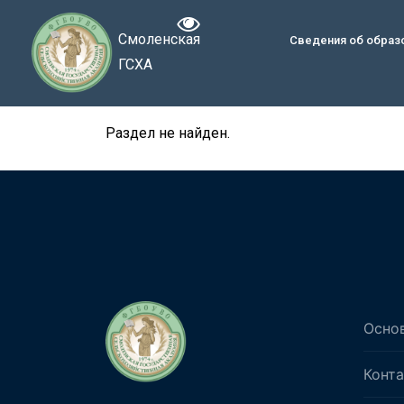
Смоленская
Сведения об образ
ГСХА
Раздел не найден.
Осно
Конт