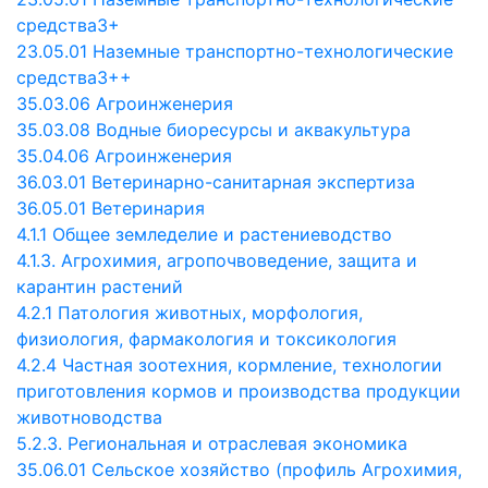
средства3+
23.05.01 Наземные транспортно-технологические
средства3++
35.03.06 Агроинженерия
35.03.08 Водные биоресурсы и аквакультура
35.04.06 Агроинженерия
36.03.01 Ветеринарно-санитарная экспертиза
36.05.01 Ветеринария
4.1.1 Общее земледелие и растениеводство
4.1.3. Агрохимия, агропочвоведение, защита и
карантин растений
4.2.1 Патология животных, морфология,
физиология, фармакология и токсикология
4.2.4 Частная зоотехния, кормление, технологии
приготовления кормов и производства продукции
животноводства
5.2.3. Региональная и отраслевая экономика
35.06.01 Сельское хозяйство (профиль Агрохимия,