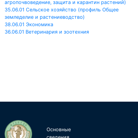
агропочвоведение, защита и карантин растений)
35.06.01 Сельское хозяйство (профиль Общее
земледелие и растениеводство)
38.06.01 Экономика
36.06.01 Ветеринария и зоотехния
Основные
сведения