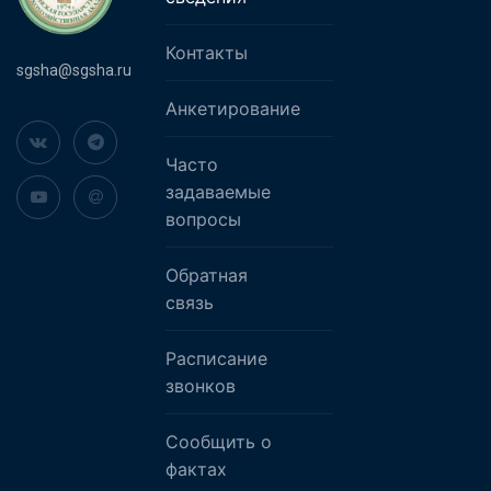
Контакты
sgsha@sgsha.ru
Анкетирование
Часто
задаваемые
вопросы
Обратная
связь
Расписание
звонков
Сообщить о
фактах