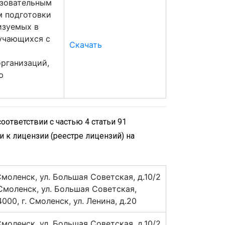
азовательным
м подготовки
изуемых в
учающихся с
Скачать
рганизаций,
ю
ответствии с частью 4 статьи 91
 к лицензии (реестре лицензий) на
Смоленск, ул. Большая Советская, д.10/2
Смоленск, ул. Большая Советская,
00, г. Смоленск, ул. Ленина, д.20
Смоленск, ул. Большая Советская, д.10/2