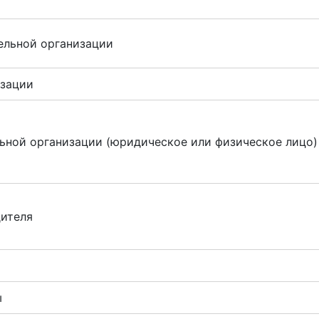
ельной организации
изации
ьной организации (юридическое или физическое лицо)
дителя
ы