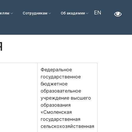
EN
телям
Сотрудникам
Об академии
Я
Федеральное
государственное
бюджетное
образовательное
учреждение высшего
образования
«Смоленская
государственная
сельскохозяйственная