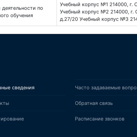
Учебный корпус №1 214000, г. 
 деятельности по
Учебный корпус №2 214000, г. 
ого обучения
д.27/20 Учебный корпус №3 2140
вные сведения
Часто задаваемые вопр
акты
Обратная связь
тирование
Расписание звонков