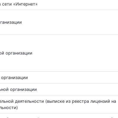
в сети «Интернет»
рганизации
ой организации
 организации
ьной организации
льной деятельности (выписке из реестра лицензий на
льности)