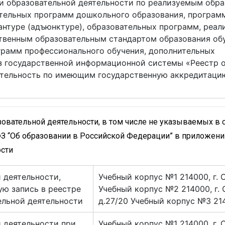
и образовательной деятельности по реализуемым обр
тельных программ дошкольного образования, програм
антуре (адъюнктуре), образовательных программ, реал
твенным образовательным стандартом образования об
грамм профессионального обучения, дополнительных
з государственной информационной системы «Реестр о
тельность по имеющим государственную аккредитаци
вательной деятельности, в том числе не указываемых в со
З “Об образовании в Российской Федерации” в приложении
ости
 деятельности,
Учебный корпус №1 214000, г. 
ю запись в реестре
Учебный корпус №2 214000, г. 
ельной деятельности
д.27/20 Учебный корпус №3 2140
 деятельности при
Учебный корпус №1 214000, г. 