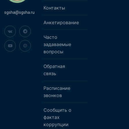
Контакты
sgsha@sgsha.ru
Анкетирование
Часто
задаваемые
вопросы
Обратная
связь
Расписание
звонков
Сообщить о
фактах
коррупции