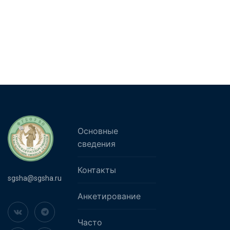
Основные
сведения
Контакты
sgsha@sgsha.ru
Анкетирование
Часто