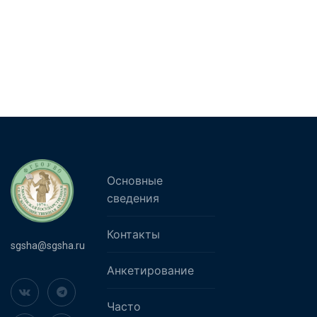
Основные
сведения
Контакты
sgsha@sgsha.ru
Анкетирование
Часто