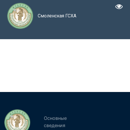
Смоленская ГСХА
Основные
сведения