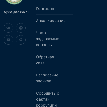
Контакты
sgsha@sgsha.ru
Анкетирование
Часто
задаваемые
вопросы
Обратная
связь
Расписание
звонков
Сообщить о
фактах
коррупции