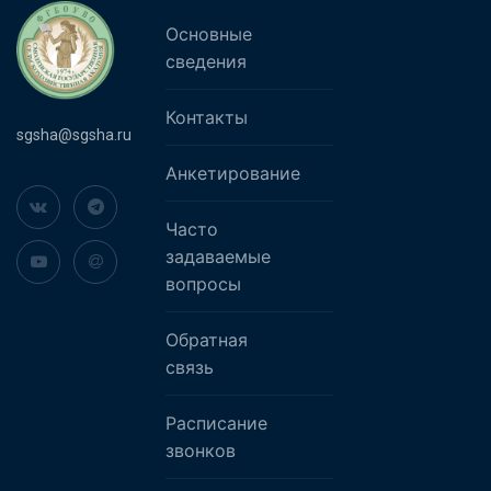
Основные
сведения
Контакты
sgsha@sgsha.ru
Анкетирование
Часто
задаваемые
вопросы
Обратная
связь
Расписание
звонков