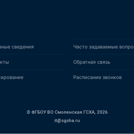
вные сведения
Часто задаваемые вопр
акты
Обратная связь
тирование
Расписание звонков
© ФГБОУ ВО Смоленская ГСХА,
2026
it@sgsha.ru