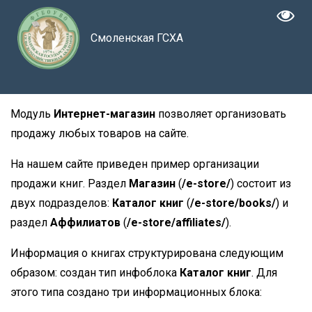
Смоленская ГСХА
Модуль
Интернет-магазин
позволяет организовать
продажу любых товаров на сайте.
На нашем сайте приведен пример организации
продажи книг. Раздел
Магазин
(
/e-store/
) состоит из
двух подразделов:
Каталог книг
(
/e-store/books/
) и
раздел
Аффилиатов
(
/e-store/affiliates/
).
Информация о книгах структурирована следующим
образом: создан тип инфоблока
Каталог книг
. Для
этого типа создано три информационных блока: