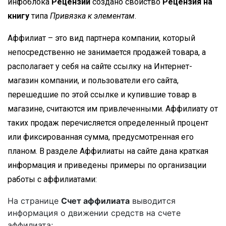
инфоблока
Рецензии
создано свойство
Рецензия на
книгу
типа
Привязка к элементам
.
Аффилиат – это вид партнера компании, который
непосредственно не занимается продажей товара, а
располагает у себя на сайте ссылку на Интернет-
магазин компании, и пользователи его сайта,
перешедшие по этой ссылке и купившие товар в
магазине, считаются им привлеченными. Аффилиату от
таких продаж перечисляется определенный процент
или фиксированная сумма, предусмотренная его
планом. В разделе Аффилиаты на сайте дана краткая
информация и приведены примеры по организации
работы с аффилиатами:
На странице
Счет аффилиата
выводится
информация о движении средств на счете
аффилиата;