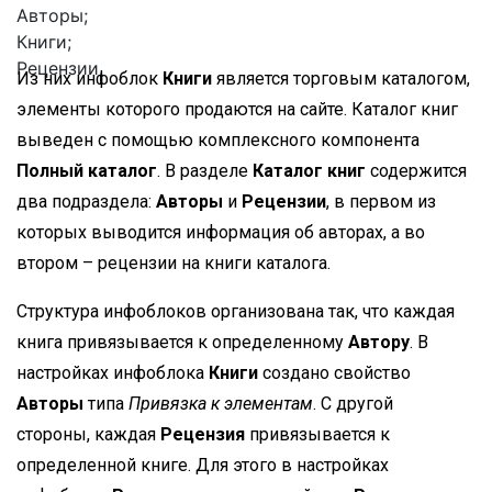
Авторы;
Книги;
Рецензии.
Из них инфоблок
Книги
является торговым каталогом,
элементы которого продаются на сайте. Каталог книг
выведен с помощью комплексного компонента
Полный каталог
. В разделе
Каталог книг
содержится
два подраздела:
Авторы
и
Рецензии
, в первом из
которых выводится информация об авторах, а во
втором – рецензии на книги каталога.
Структура инфоблоков организована так, что каждая
книга привязывается к определенному
Автору
. В
настройках инфоблока
Книги
создано свойство
Авторы
типа
Привязка к элементам
. С другой
стороны, каждая
Рецензия
привязывается к
определенной книге. Для этого в настройках