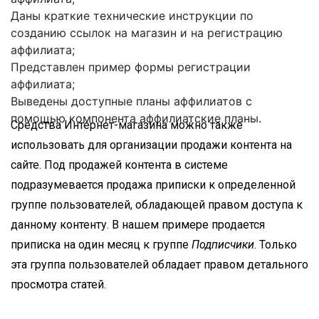
Даны краткие технические инструкции по
созданию ссылок на магазин и на регистрацию
аффилиата;
Представлен пример формы регистрации
аффилиата;
Выведены доступные планы аффилиатов с
помощью компонента аффилиатские планы.
Средства Интернет-магазина можно также
использовать для организации продажи контента на
сайте. Под продажей контента в системе
подразумевается продажа приписки к определенной
группе пользователей, обладающей правом доступа к
данному контенту. В нашем примере продается
приписка на один месяц к группе
Подписчики
. Только
эта группа пользователей обладает правом детального
просмотра статей.