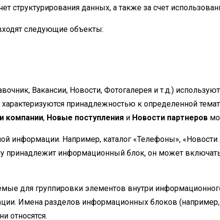
ет структурирования данных, а также за счет использован
входят следующие объекты:
авочник, Вакансии, Новости, Фотогалерея и т.д.) использ
 характеризуются принадлежностью к определенной темати
и компании
,
Новые поступления
и
Новости партнеров
мог
ой информации. Например, каталог «Телефоны», «Новости дл
ому принадлежит информационный блок, он может включать 
емые для группировки элементов внутри информационного
мации. Имена разделов информационных блоков (например
ни относятся.