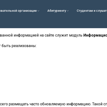
овательной организации
Абитуриенту
Студентам и слуша
ованной информацией на сайте служит модуль
Информацио
 быть реализованы:
его размещать часто обновляемую информацию. Такой сп