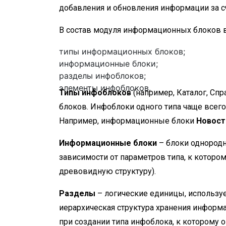
добавления и обновления информации за сч
В состав модуля информационных блоков 
типы информационных блоков;
информационные блоки;
разделы инфоблоков;
элементы инфоблоков.
Типы инфоблоков
(например, Каталог, Спр
блоков. Инфоблоки одного типа чаще всего
Например, информационные блоки
Новост
Информационные блоки
– блоки однородн
зависимости от параметров типа, к котор
древовидную структуру).
Разделы
– логические единицы, использу
иерархическая структура хранения инфор
при создании типа инфоблока, к которому о