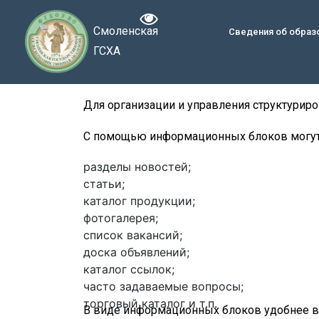
Смоленская
Сведения об образ
ГСХА
Для организации и управления структурир
С помощью информационных блоков могут
разделы новостей;
статьи;
каталог продукции;
фотогалерея;
список вакансий;
доска объявлений;
каталог ссылок;
часто задаваемые вопросы;
торговый каталог и т.п.
В виде информационных блоков удобнее вс