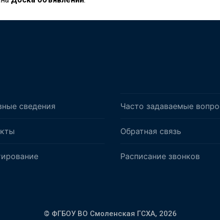
вные сведения
Часто задаваемые вопр
акты
Обратная связь
тирование
Расписание звонков
© ФГБОУ ВО Смоленская ГСХА,
2026