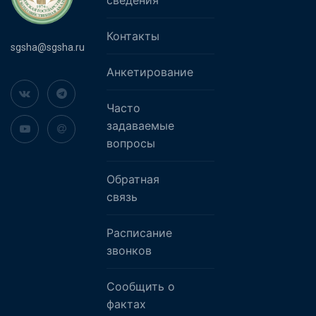
Контакты
sgsha@sgsha.ru
Анкетирование
Часто
задаваемые
вопросы
Обратная
связь
Расписание
звонков
Сообщить о
фактах