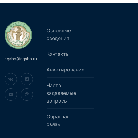
Основные
сведения
Контакты
sgsha@sgsha.ru
Анкетирование
Часто
задаваемые
вопросы
Обратная
связь