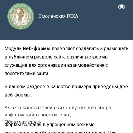
Смоленская ГСХА
Модуль
Веб-формы
позволяет создавать и размещать
в публичном разделе сайта различные формы,
служащие для организации взаимодействия с
посетителями сайта.
В данном разделе в качестве примера приведены две
веб-формы:
Анкета посетителей сайта
служит для сбора
информации о посетителях;
Обратная связь
.
Формы созданы в упрощенном режиме
редактирования без использования статусов. Для