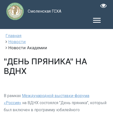
Смоленская ГСХА
Главная
Новости
Новости Академии
"ДЕНЬ ПРЯНИКА" НА
ВДНХ
В рамках
Международной выставки-форума
«Россия»
на ВДНХ состоялся "День пряника", который
был включен в программу юбилейного