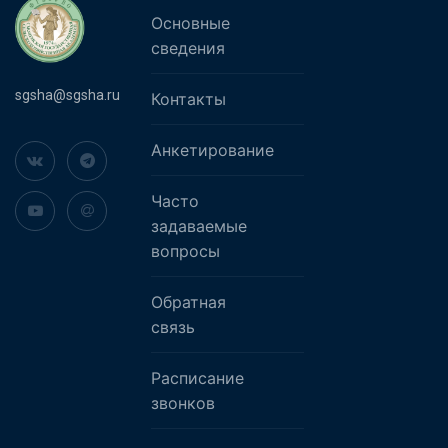
Основные
сведения
sgsha@sgsha.ru
Контакты
Анкетирование
Часто
задаваемые
вопросы
Обратная
связь
Расписание
звонков