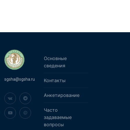
Основные
сведения
sgsha@sgsha.ru
Контакты
Анкетирование
Часто
задаваемые
вопросы