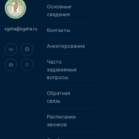
Основные
сведения
sgsha@sgsha.ru
Контакты
Анкетирование
Часто
задаваемые
вопросы
Обратная
связь
Расписание
звонков