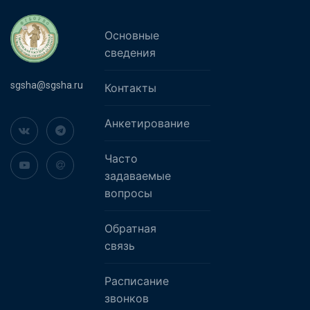
Основные
сведения
sgsha@sgsha.ru
Контакты
Анкетирование
Часто
задаваемые
вопросы
Обратная
связь
Расписание
звонков