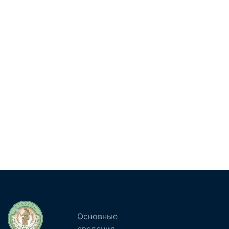
Основные
сведения