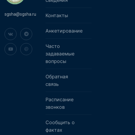
sgsha@sgsha.ru
Контакты
Анкетирование
Часто
задаваемые
вопросы
Обратная
связь
Расписание
звонков
Сообщить о
фактах