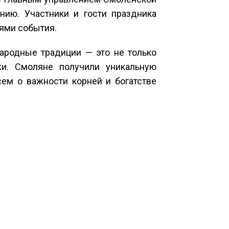
нию. Участники и гости праздника
оями события.
народные традиции — это не только
и. Смоляне получили уникальную
ем о важности корней и богатстве