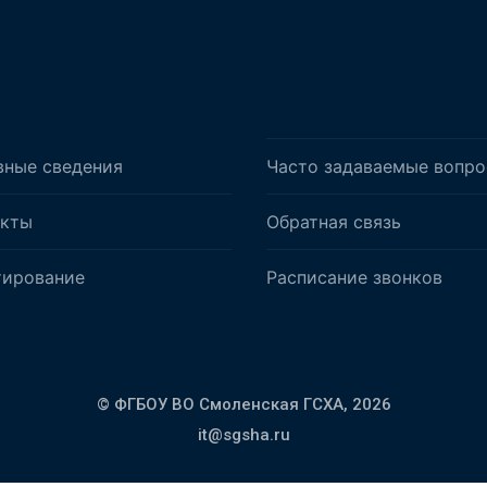
вные сведения
Часто задаваемые вопр
акты
Обратная связь
тирование
Расписание звонков
© ФГБОУ ВО Смоленская ГСХА,
2026
it@sgsha.ru