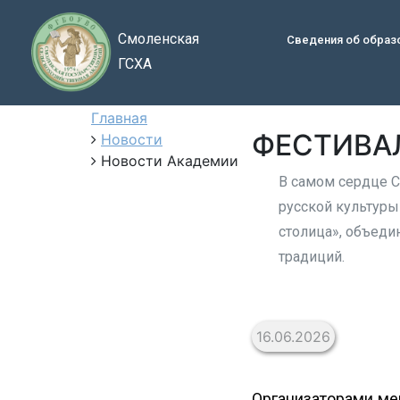
Смоленская
Сведения об образ
ГСХА
Главная
ФЕСТИВАЛ
Новости
Новости Академии
В самом сердце С
русской культуры
столица», объеди
традиций.
16.06.2026
Организаторами ме