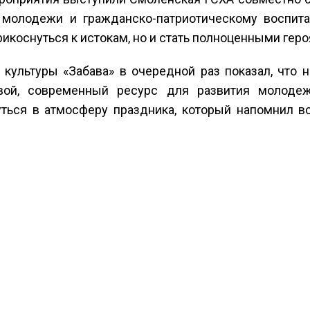
 молодежи и гражданско-патриотическому воспита
рикоснуться к истокам, но и стать полноценными гер
 культуры «Забава» в очередной раз показал, что 
вой, современный ресурс для развития молодеж
ться в атмосферу праздника, который напомнил вс