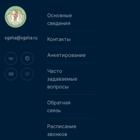
Основные
сведения
sgsha@sgsha.ru
Контакты
Анкетирование
Часто
задаваемые
вопросы
Обратная
связь
Расписание
звонков