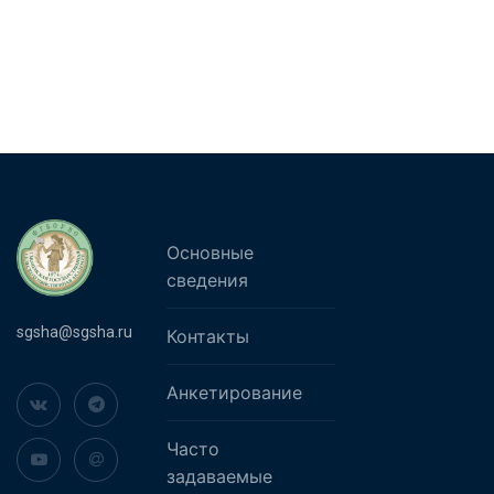
Основные
сведения
sgsha@sgsha.ru
Контакты
Анкетирование
Часто
задаваемые