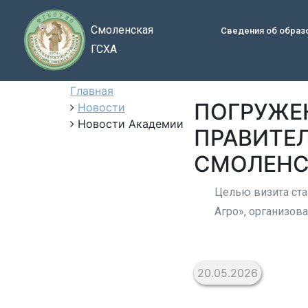
Смоленская
Сведения об образ
ГСХА
Главная
ПОГРУЖЕН
Новости
Новости Академии
ПРАВИТЕ
СМОЛЕНС
Целью визита ста
Агро», организов
20.05.2026