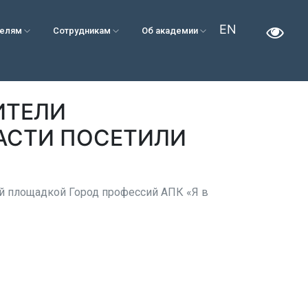
EN
телям
Сотрудникам
Об академии
ИТЕЛИ
АСТИ ПОСЕТИЛИ
ой площадкой Город профессий АПК «Я в