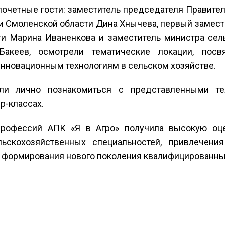
почетные гости: заместитель председателя Правител
и Смоленской области Дина Хнычева, первый замест
и Марина Иваненкова и заместитель министра сель
 Бакеев, осмотрели тематические локации, по
инновационным технологиям в сельском хозяйстве.
ли лично познакомиться с представленными те
р-классах.
рофессий АПК «Я в Агро» получила высокую оце
льскохозяйственных специальностей, привлечен
и формирования нового поколения квалифицированны