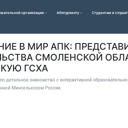
овательной организации
Абитуриенту
Студентам и слуша
ИЕ В МИР АПК: ПРЕДСТАВ
ЛЬСТВА СМОЛЕНСКОЙ ОБЛ
КУЮ ГСХА
ло детальное знакомство с интерактивной образовательн
анной Минсельхозом России.