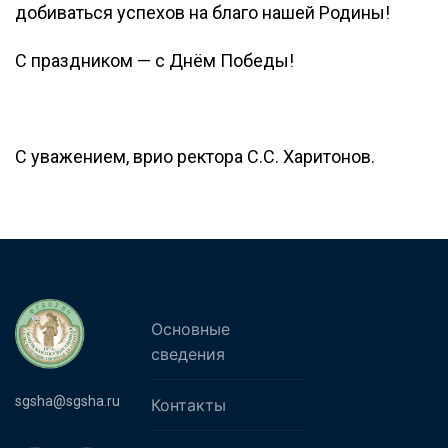
добиваться успехов на благо нашей Родины!
С праздником — с Днём Победы!
С уважением, врио ректора С.С. Харитонов.
Основные
сведения
sgsha@sgsha.ru
Контакты