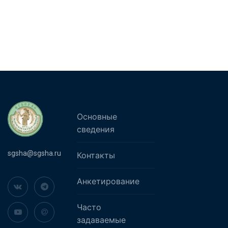
Основные
сведения
sgsha@sgsha.ru
Контакты
Анкетирование
Часто
задаваемые