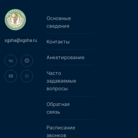
Основные
сведения
sgsha@sgsha.ru
Контакты
Анкетирование
Часто
задаваемые
вопросы
Обратная
связь
Расписание
звонков