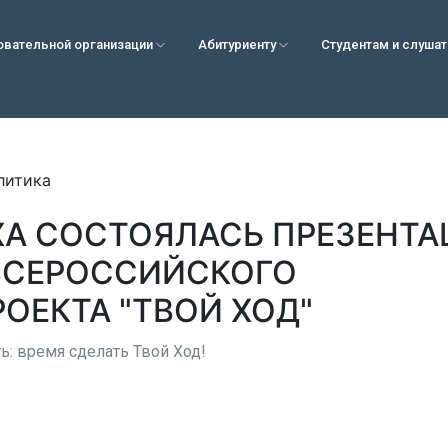
овательной организации
Абитуриенту
Студентам и слуша
литика
ХА СОСТОЯЛАСЬ ПРЕЗЕНТА
ВСЕРОССИЙСКОГО
ОЕКТА "ТВОЙ ХОД"
ть: время сделать Твой Ход!