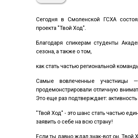
Сегодня в Смоленской ГСХА состоял
проекта "Твой Ход".
Благодаря спикерам студенты Акаде
сезона, а также о том,
как стать частью региональной команд
Самые вовлеченные участницы 
продемонстрировали отличную внимате
Это еще раз подтверждает: активность
"Твой Ход" - это шанс стать частью ед
заявить о себе на всю страну!
Если ты давно ждал знак-вот он. Твой Х