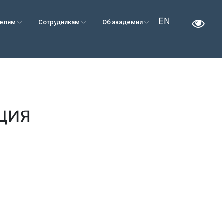
EN
телям
Сотрудникам
Об академии
ЦИЯ