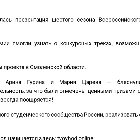
ась презентация шестого сезона Всероссийског
мии смогли узнать о конкурсных треках, возможн
ы проекта в Смоленской области.
— Арина Гурина и Мария Царева — блеснул
льность, за что были отмечены ценными призами о
 всегда поощряется!
иного студенческого сообщества России, реализовать 
од начинается здесь: tvoyhod.online.