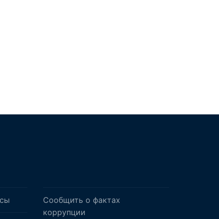
осы
Сообщить о фактах
коррупции