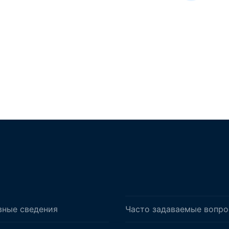
вные сведения
Часто задаваемые вопр