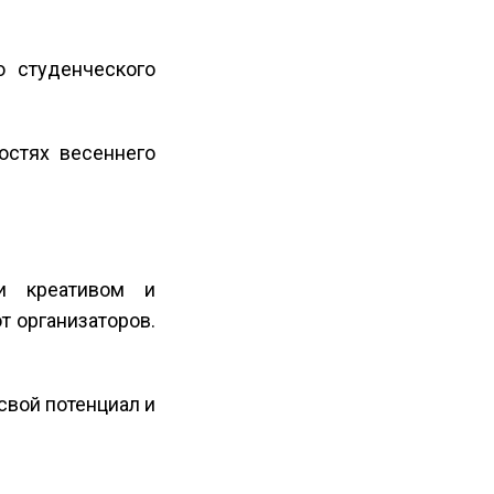
о студенческого
остях весеннего
и креативом и
т организаторов.
свой потенциал и