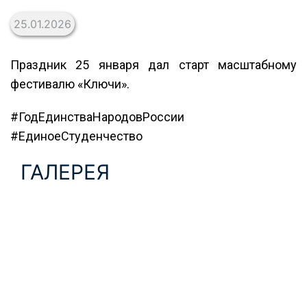
25.01.2026
Праздник 25 января дал старт масштабному
фестивалю «Ключи».
#ГодЕдинстваНародовРоссии
#ЕдиноеСтуденчество
ГАЛЕРЕЯ