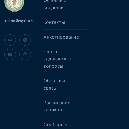
Основные
сведения
sgsha@sgsha.ru
Контакты
Анкетирование
Часто
задаваемые
вопросы
Обратная
связь
Расписание
звонков
Сообщить о