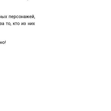
ных персонажей,
 то, кто из них
но!