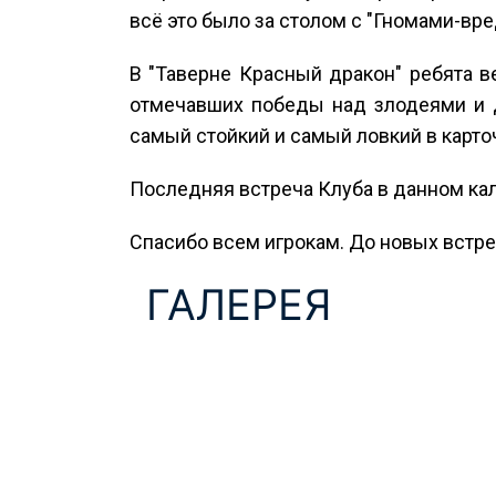
всё это было за столом с "Гномами-вр
В "Таверне Красный дракон" ребята 
отмечавших победы над злодеями и д
самый стойкий и самый ловкий в карто
Последняя встреча Клуба в данном ка
Спасибо всем игрокам. До новых встре
ГАЛЕРЕЯ