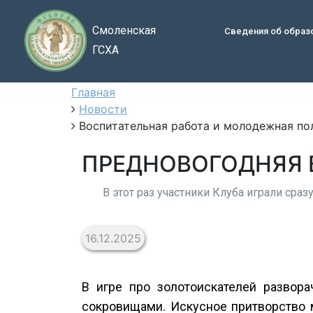
Смоленская
Сведения об образ
ГСХА
Главная
Новости
Воспитательная работа и молодежная по
ПРЕДНОВОГОДНЯЯ В
В этот раз участники Клуба играли сраз
16.12.2025
В игре про золотоискателей развор
сокровищами. Искусное притворство 